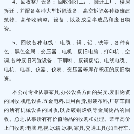
4、回收整厂设备： 回收倒闭工厂、搬迁工厂、楼房
拆迁，并配备各种大型拆除设备。高空拆除各种疑难建
筑物、高价收购整厂设备，以及成品半成品和废旧物
资。
5、回收各种电线： 电缆，铜，铝，铁等，各种有
色，黑色金属，变压器，电机，废旧电脑，打印机，空
调,各种废旧闲置设备，下脚料、废铜废铝、电线电缆、
电机、电器、仪器、仪表、变压器等库存积压的废旧物
资。
本公司专业从事家具,办公设备方面的买卖,废旧物资
的回收,机电设备,五金电料,日用百货,服装布料,厂矿车间
的所有机械设备的回收,以及破铜烂铁等金属物品的回
收。总之,从事所有有价值物品的收购和处理。常年高价
上门收购:电脑,电视,冰箱,冰柜,家具,交通工具(如自行车,