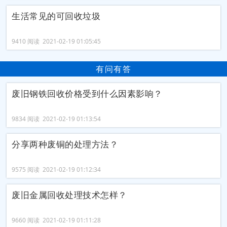
生活常见的可回收垃圾
9410 阅读 2021-02-19 01:05:45
有问有答
废旧钢铁回收价格受到什么因素影响？
9834 阅读 2021-02-19 01:13:54
分享两种废铜的处理方法？
9575 阅读 2021-02-19 01:12:34
废旧金属回收处理技术怎样？
9660 阅读 2021-02-19 01:11:28