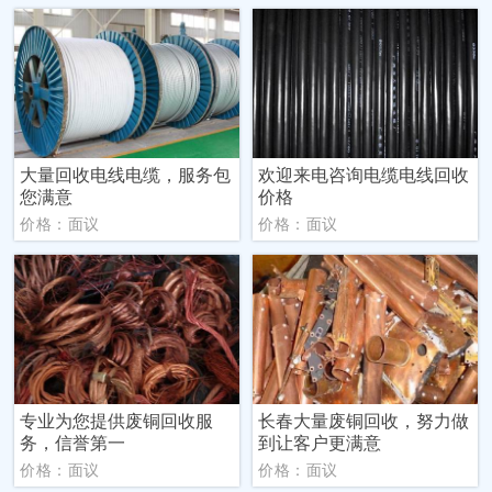
大量回收电线电缆，服务包
欢迎来电咨询电缆电线回收
您满意
价格
价格：面议
价格：面议
专业为您提供废铜回收服
长春大量废铜回收，努力做
务，信誉第一
到让客户更满意
价格：面议
价格：面议