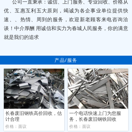
公司一直秉承：诚信、上门服务、专业回收、价格从
优、互惠互利五大原则，竭诚为各企事业单位提供快
速、、热情、周到的服务，欢迎新老顾客来电咨询洽
谈！中介厚酬 用诚信和实力为春城人民服务，你的满意
就是我们的追求
产品/服务
长春废旧钢铁高价回收，估
一个电话快速上门为您服
计合理
务，长春废旧钢铁回收
价格：面议
价格：面议