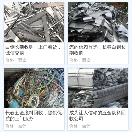
白钢长期收购，上门看货，
您的信赖首选，长春白钢长
诚信交易
期收购
价格：面议
价格：面议
长春五金废料回收，提供优
成为让人信赖的五金废料回
质的上门服务
收公司
价格：面议
价格：面议